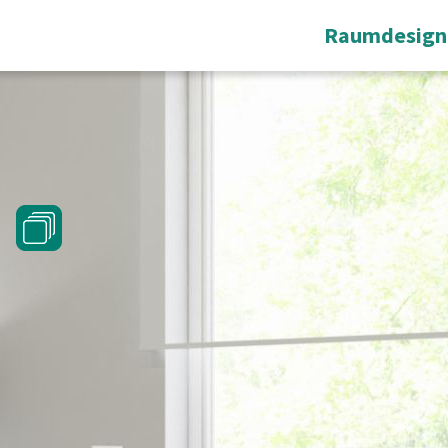
Raumdesign