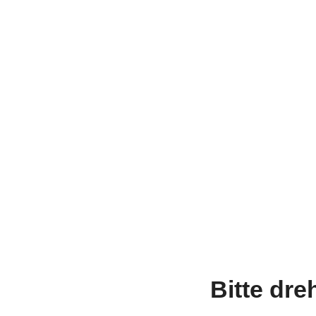
Bitte dre