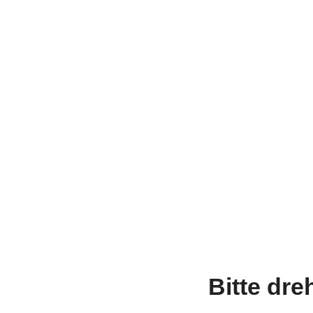
Bitte dre