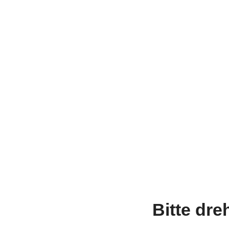
Bitte dre