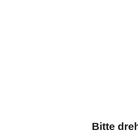
Bitte dre