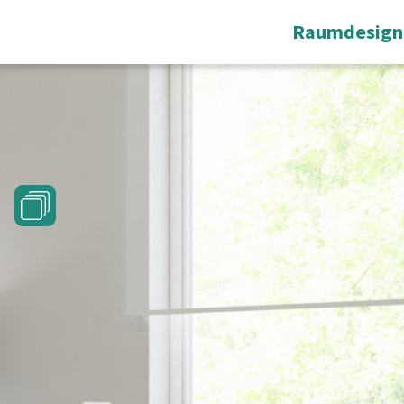
Raumdesign