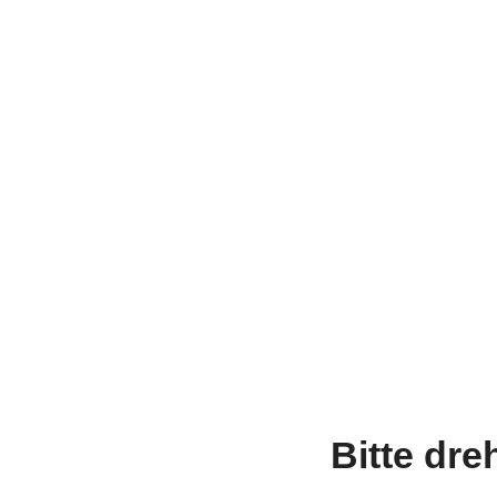
Bitte dre