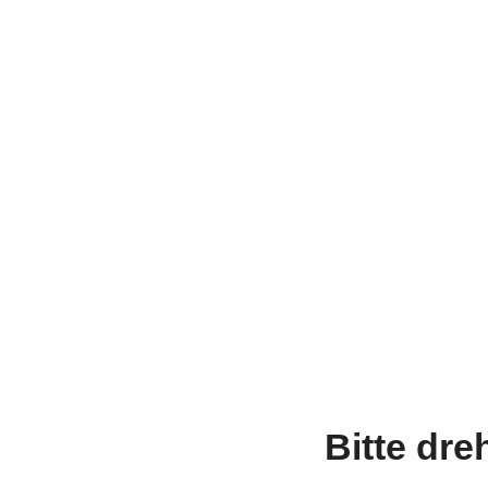
Bitte dre