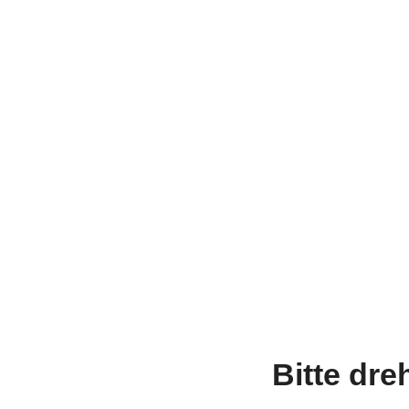
Bitte dre