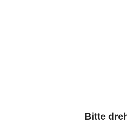
Bitte dre