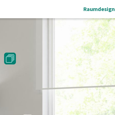
Raumdesign