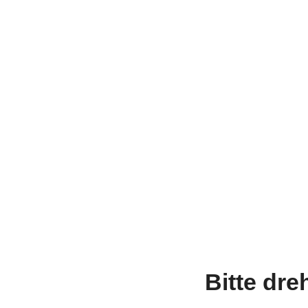
Bitte dre