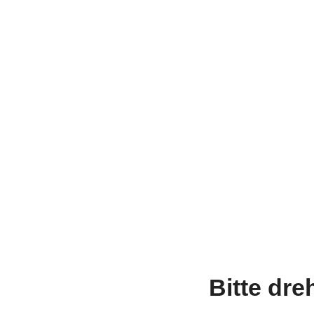
Bitte dre