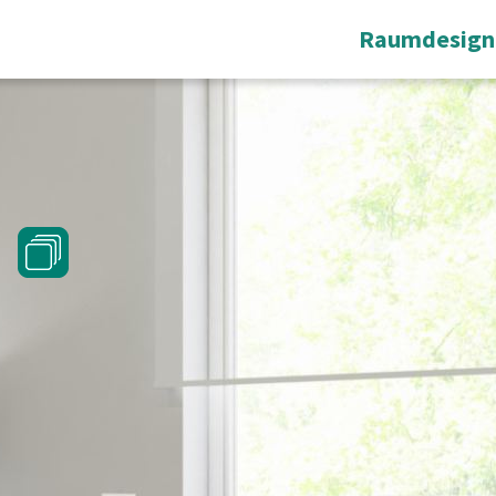
Raumdesign