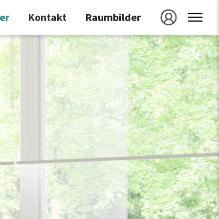
er
kontakt
raumbilder
galerie
projekt speichern
projekt id
laden