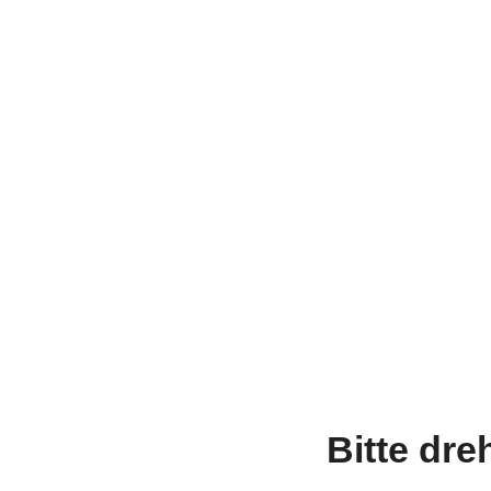
Bitte dre