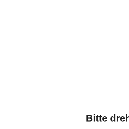
Bitte dre